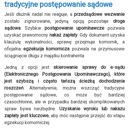
tradycyjne postępowanie sądowe
Jeśli dłużnik nadal nie reaguje, a
przedsądowe wezwanie
zostało zignorowane, jedyną opcją pozostaje
droga
sądowa
. Szybkie
postępowanie upominawcze
pozwala
uzyskać prawomocny
nakaz zapłaty
. Gdy dokument uzyska
klauzulę wykonalności, sprawę przejmuje komornik, a
oficjalna
egzekucja komornicza
pozwala na przymusowe
ściągnięcie długu z majątku kontrahenta.
Jedną z opcji jest
skierowanie sprawy do e-sądu
(Elektronicznego Postępowania Upominawczego), które
jest szybszą i często tańszą ścieżką dochodzenia
roszczeń
. Alternatywnie, można wszcząć tradycyjne
postępowanie sądowe, co może być bardziej
czasochłonne, ale w przypadku bardziej skomplikowanych
spraw bywa niezbędne.
Uzyskanie wyroku lub nakazu
zapłaty jest kluczowe
, aby móc następnie przejść do etapu
egzekucji komorniczej.