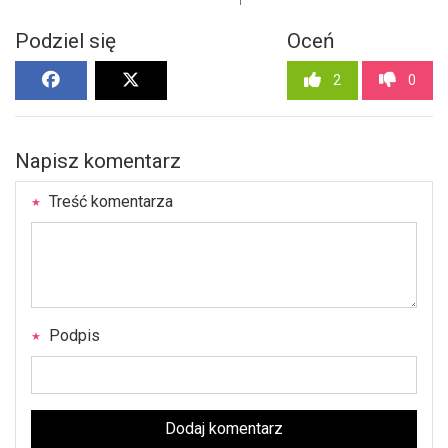
Podziel się
Oceń
2
0
Napisz komentarz
Treść komentarza
Podpis
Dodaj komentarz