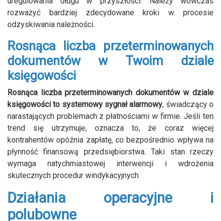
uregulowania długu w przyszłości. Należy wówczas
rozważyć bardziej zdecydowane kroki w procesie
odzyskiwania należności.
Rosnąca liczba przeterminowanych
dokumentów w Twoim dziale
księgowości
Rosnąca liczba przeterminowanych dokumentów w dziale
księgowości to systemowy sygnał alarmowy
, świadczący o
narastających problemach z płatnościami w firmie. Jeśli ten
trend się utrzymuje, oznacza to, że coraz więcej
kontrahentów opóźnia zapłatę, co bezpośrednio wpływa na
płynność finansową przedsiębiorstwa. Taki stan rzeczy
wymaga natychmiastowej interwencji i wdrożenia
skutecznych procedur windykacyjnych.
Działania operacyjne i
polubowne