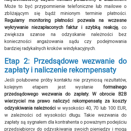
Może to być przypomnienie telefoniczne lub mailowe o
zbliżającym się bądź minionym terminie płatności.
Regularny monitoring płatności pozwala na wczesne
wykrywanie niezapłaconych faktur i szybką reakcję
, co
zwiększa szanse na odzyskanie należności bez
konieczności angażowania sądu czy podejmowania
bardziej radykalnych kroków windykacyjnych.
Etap 2: Przedsądowe wezwanie do
zapłaty i naliczenie rekompensaty
Jeśli polubowne próby kontaktu nie przyniosą rezultatów,
kolejnym etapem jest wysłanie
formalnego
przedsądowego wezwania do zapłaty. W obrocie B2B
wierzyciel ma prawo naliczyć rekompensatę za koszty
odzyskiwania należności
w wysokości 40, 70 lub 100 EUR,
w zależności od wysokości długu. Takie wezwania do
zapłaty są sygnałem dla kontrahenta o poważnym podejściu
przedsiębiorcy do odzyskiwania swoich pieniędzy i mogą