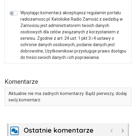
Wysyłając komentarz akceptujesz regulamin portalu
radiozamosc.pl. Katolickie Radio Zamość z siedzibą w
Zamościu jest administratorem twoich danych
osobowych dla celów związanych z korzystaniem z
serwisu. Zgodnie z art. 24 ust. 1 pkt 3 i 4 ustawy o
ochronie danych osobowych, podanie danych jest
dobrowolne, Użytkownikowi przysługuje prawo dostępu
do treści swoich danych i ich poprawiania.
Komentarze
Aktualnie nie ma żadnych komentarzy. Bądź pierwszy, dodaj
swój komentarz.
Ostatnie komentarze
Poprzednie
Następ