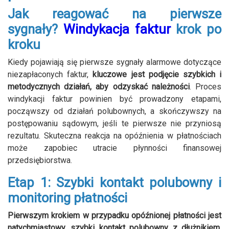
Jak reagować na pierwsze
sygnały?
Windykacja faktur
krok po
kroku
Kiedy pojawiają się pierwsze sygnały alarmowe dotyczące
niezapłaconych faktur,
kluczowe jest podjęcie szybkich i
metodycznych działań, aby odzyskać należności
. Proces
windykacji faktur powinien być prowadzony etapami,
począwszy od działań polubownych, a skończywszy na
postępowaniu sądowym, jeśli te pierwsze nie przyniosą
rezultatu. Skuteczna reakcja na opóźnienia w płatnościach
może zapobiec utracie płynności finansowej
przedsiębiorstwa.
Etap 1: Szybki kontakt polubowny i
monitoring płatności
Pierwszym krokiem w przypadku opóźnionej płatności jest
natychmiastowy, szybki kontakt polubowny z dłużnikiem.