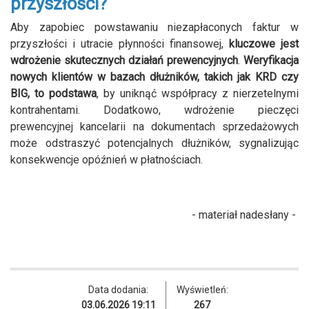
przyszłości?
Aby zapobiec powstawaniu niezapłaconych faktur w
przyszłości i utracie płynności finansowej,
kluczowe jest
wdrożenie skutecznych działań prewencyjnych
.
Weryfikacja
nowych klientów w bazach dłużników, takich jak KRD czy
BIG, to podstawa
, by uniknąć współpracy z nierzetelnymi
kontrahentami. Dodatkowo, wdrożenie pieczęci
prewencyjnej kancelarii na dokumentach sprzedażowych
może odstraszyć potencjalnych dłużników, sygnalizując
konsekwencje opóźnień w płatnościach.
- materiał nadesłany -
Data dodania:
Wyświetleń:
03.06.2026 19:11
267