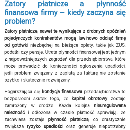
Zatory płatnicze a płynność
finansowa firmy – kiedy zaczyna się
problem?
Zatory płatnicze, nawet te wynikające z drobnych opóźnień
pojedynczych kontrahentów, mogą lawinowo odciąć firmę
od gotówki
niezbędnej na bieżące opłaty, takie jak ZUS,
podatki czy pensje. Utrata płynności finansowej jest jednym
z najpoważniejszych zagrożeń dla przedsiębiorstwa, które
może prowadzić do konieczności ogłoszenia upadłości,
jeśli problem związany z zapłatą za fakturę nie zostanie
szybko i skutecznie rozwiązany.
Pogarszająca się
kondycja finansowa
przedsiębiorstwa to
bezpośredni skutek tego, że
kapitał obrotowy
zostaje
zamrożony w drodze. Każda kolejna
nieuregulowana
należność
i odłożona w czasie płatność sprawiają, że
zachwiana zostaje
płynność płatnicza
, co drastycznie
zwiększa
ryzyko upadłości
oraz generuje niepotrzebny