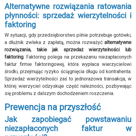
Alternatywne rozwiązania ratowania
płynności: sprzedaż wierzytelności i
faktoring
W sytuacji, gdy przedsiębiorstwo pilnie potrzebuje gotówki,
a dłużnik zwleka z zapłatą, można rozważyć
alternatywne
rozwiązania, takie jak sprzedaż wierzytelności lub
faktoring
. Faktoring polega na przekazaniu niezapłaconych
faktur firmie faktoringowej, która wypłaca wierzycielowi
środki, przejmując ryzyko ściągnięcia długu od kontrahenta.
Sprzedaż wierzytelności zaś to jednorazowa transakcja, w
której wierzyciel odzyskuje część należności, pozbywając
się problemu z dalszym dochodzeniem roszczenia.
Prewencja na przyszłość
Jak zapobiegać powstawaniu
niezapłaconych faktur w