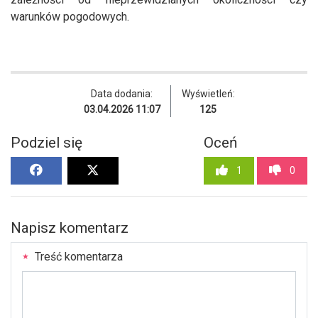
warunków pogodowych.
Data dodania:
Wyświetleń:
03.04.2026 11:07
125
Podziel się
Oceń
1
0
Napisz komentarz
Treść komentarza