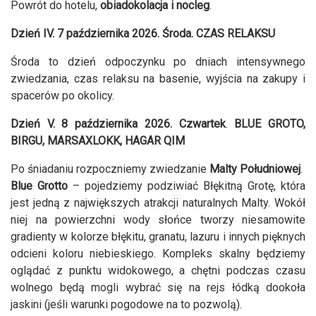
Powrót do hotelu,
obiadokolacja i nocleg
.
Dzień IV. 7 października 2026. Środa. CZAS RELAKSU
Środa to dzień odpoczynku po dniach intensywnego
zwiedzania, czas relaksu na basenie, wyjścia na zakupy i
spacerów po okolicy.
Dzień V. 8 października 2026. Czwartek
.
BLUE GROTO,
BIRGU, MARSAXLOKK, HAGAR QIM
Po śniadaniu rozpoczniemy zwiedzanie
Malty Południowej
.
Blue Grotto
– pojedziemy podziwiać Błękitną Grotę, która
jest jedną z największych atrakcji naturalnych Malty. Wokół
niej na powierzchni wody słońce tworzy niesamowite
gradienty w kolorze błękitu, granatu, lazuru i innych pięknych
odcieni koloru niebieskiego. Kompleks skalny będziemy
oglądać z punktu widokowego, a chętni podczas czasu
wolnego będą mogli wybrać się na rejs łódką dookoła
jaskini (jeśli warunki pogodowe na to pozwolą).