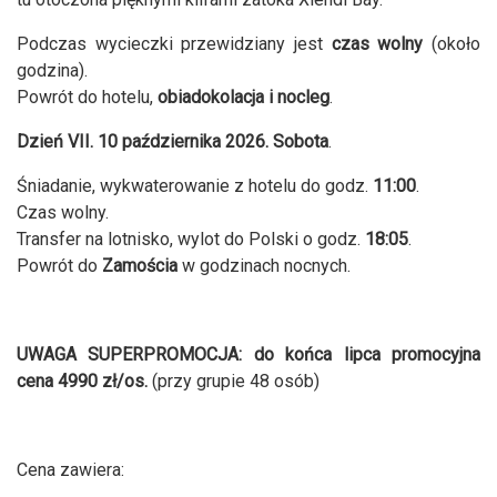
Podczas wycieczki przewidziany jest
czas wolny
(około
godzina).
Powrót do hotelu,
obiadokolacja i nocleg
.
Dzień VII. 10 października 2026. Sobota
.
Śniadanie, wykwaterowanie z hotelu do godz.
11:00
.
Czas wolny.
Transfer na lotnisko, wylot do Polski o godz.
18:05
.
Powrót do
Zamościa
w godzinach nocnych.
UWAGA SUPERPROMOCJA: do końca lipca promocyjna
cena 4990 zł/os.
(przy grupie 48 osób)
Cena zawiera: