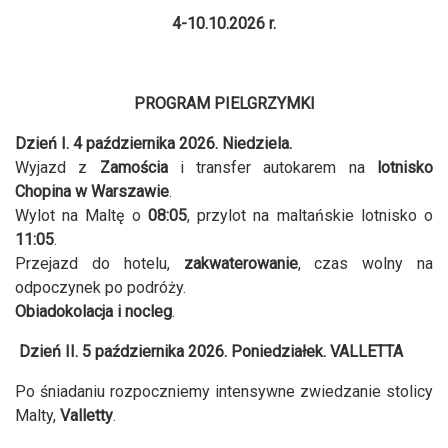
4-10.10.2026 r.
PROGRAM PIELGRZYMKI
Dzień I. 4 października 2026. Niedziela.
Wyjazd z
Zamościa
i transfer autokarem na
lotnisko
Chopina w Warszawie
.
Wylot na Maltę o
08:05
, przylot na maltańskie lotnisko o
11:05
.
Przejazd do hotelu,
zakwaterowanie
, czas wolny na
odpoczynek po podróży.
Obiadokolacja i nocleg
.
Dzień II. 5 października 2026. Poniedziałek. VALLETTA
Po śniadaniu rozpoczniemy intensywne zwiedzanie stolicy
Malty,
Valletty
.