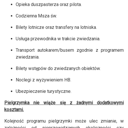
Opieka duszpasterza oraz pilota.
Codzienna Msza św.
Bilety lotnicze oraz transfery na lotniska.
Usługa przewodnika w trakcie zwiedzania.
Transport autokarem/busem zgodnie z programem
zwiedzania.
Bilety wstępów do zwiedzanych obiektów.
Noclegi z wyżywieniem HB.
Ubezpieczenie turystyczne.
Pielgrzymka nie wiąże się z żadnymi dodatkowymi
kosztami.
Kolejność programu pielgrzymki może ulec zmianie, w
zależności od nieprzewidzianych okoliczności czy