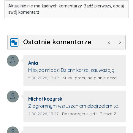
Aktualnie nie ma żadnych komentarzy. Bądź pierwszy, dodaj
swój komentarz.
Ostatnie komentarze
Poprzednie
Następ
Autor komentarza:
Ania
Treść komentarza:
Miło, że młodzi Dziennikarze, zauważają
młode talenty, które dopiero wkraczają
Data dodania komentarza:
Źródło komentarza:
5.08.2026, 12:49
Kulisy pracy na planie oczami młodego filmowca
na rynek pracy. Z niecierpliwością będę
czekała na rozwój kariery Kacpra i kolejny
Autor komentarza:
z nim wywiad, który przeprowadzi Pan
Michał kozyrski
Treść komentarza:
Artur.
Z ogromnym wzruszeniem obejrzałem ten
materiał. ❤️ Jestem naprawdę dumny z
Data dodania komentarza:
Źródło komentarza:
2.08.2026, 13:27
Rozpoczęła się 44. Piesza Zamojsko-Lubaczowska Pielgrzymka na Jasną Górę!
Ewy Selwy, że zdecydowała się podzielić
swoim świadectwem. To wymaga odwagi,