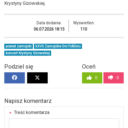
Krystyny Giżowskiej.
Data dodania:
Wyświetleń:
06.07.2026 18:15
110
powiat zamojski
XXVII Zamojskie Dni Folkloru
koncert Krystyny Giżowskiej
Podziel się
Oceń
0
0
Napisz komentarz
Treść komentarza