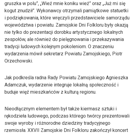
gruszka w polu”, „Wieź mnie koniku wieź” oraz „Już mi się
kogut znudził”. Wykonawcy otrzymali pamiątkowe statuetki
i podziękowania, które wręczyli przedstawiciele samorządu
województwa i powiatu. Zamojskie Dni Folkloru były okazją
nie tylko do prezentacji dorobku artystycznego lokalnych
zespołów, ale również do pielęgnowania i przekazywania
tradycji ludowych kolejnym pokoleniom. O znaczeniu
wydarzenia mówił sekretarz Powiatu Zamojskiego, Piotr
Orzechowski.
Jak podkreśla radna Rady Powiatu Zamojskiego Agnieszka
Adamczuk, wydarzenie integruje lokalną społeczność i
buduje więź mieszkańców z kulturą regionu.
Nieodłącznym elementem był także kiermasz sztuki i
rękodzieła ludowego, podczas którego twórcy prezentowali
swoje wyroby i różnorodne dziedziny tradycyjnego
rzemiosła. XXVII Zamojskie Dni Folkloru zakończył koncert