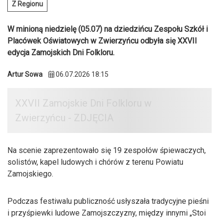
Z Regionu
W minioną niedzielę (05.07) na dziedzińcu Zespołu Szkół i
Placówek Oświatowych w Zwierzyńcu odbyła się XXVII
edycja Zamojskich Dni Folkloru.
Artur Sowa
06.07.2026 18:15
Na scenie zaprezentowało się 19 zespołów śpiewaczych,
solistów, kapel ludowych i chórów z terenu Powiatu
Zamojskiego.
Podczas festiwalu publiczność usłyszała tradycyjne pieśni
i przyśpiewki ludowe Zamojszczyzny, między innymi „Stoi