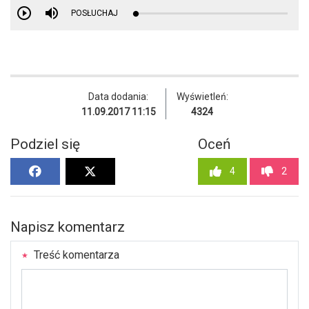
POSŁUCHAJ
Data dodania:
Wyświetleń:
11.09.2017 11:15
4324
Podziel się
Oceń
4
2
Napisz komentarz
Treść komentarza