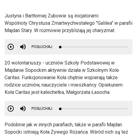
Justyna i Bartłomiej Zubowie są inicjatorami
Wspólnoty Chrystusa Zmartwychwstałego "Galilea" w parafii
Majdan Stary. W rozmowie przybliżają jej charyzmat.
POSŁUCHAJ
20 wolontariuszy - uczniów Szkoły Podstawowej w
Majdanie Sopockim aktywnie działa w Szkolnym Kole
Caritas. Funkcjonowanie Koła chętnie wspierają także
rodzice uczniów, nauczyciele i mieszkańcy. Opiekunem
Koła Caritas jest katechetka, Małgorzata Łasocha.
POSŁUCHAJ
Podobnie jak w innych parafiach, także w parafii Majdan
Sopocki istnieją Koła Żywego Różańca. Wśród nich są też