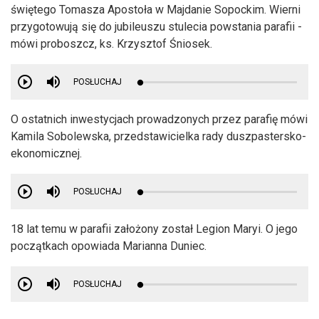
świętego Tomasza Apostoła w Majdanie Sopockim. Wierni
przygotowują się do jubileuszu stulecia powstania parafii -
mówi proboszcz, ks. Krzysztof Śniosek.
POSŁUCHAJ
O ostatnich inwestycjach prowadzonych przez parafię mówi
Kamila Sobolewska, przedstawicielka rady duszpastersko-
ekonomicznej.
POSŁUCHAJ
18 lat temu w parafii założony został Legion Maryi. O jego
początkach opowiada Marianna Duniec.
POSŁUCHAJ