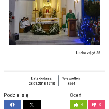
Liczba zdjęć: 38
Data dodania:
Wyświetleń:
28.01.2018 17:10
3564
Podziel się
Oceń
4
0