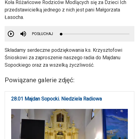
Koła Różańcowe Rodziców Modlących się za Dzieci Ich
przedstawicielką jednego z nich jest pani Małgorzata
Łasocha.
POSŁUCHAJ
Składamy serdeczne podziękowania ks. Krzysztofowi
Śnioskowi za zaproszenie naszego radia do Majdanu
Sopockiego oraz za wszelką życzliwość.
Powiązane galerie zdjęć:
28.01 Majdan Sopocki. Niedziela Radiowa