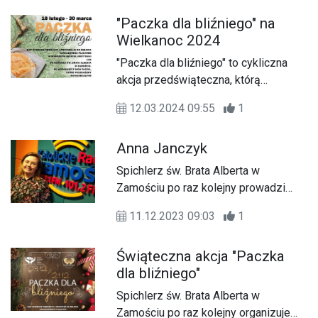
"Paczka dla bliźniego" na
Wielkanoc 2024
"Paczka dla bliźniego" to cykliczna
akcja przedświąteczna, którą
organizuje Spichlerz Brata Alberta w
12.03.2024 09:55
1
Zamościu.
Anna Janczyk
Spichlerz św. Brata Alberta w
Zamościu po raz kolejny prowadzi
świąteczną akcję "Paczka dla
11.12.2023 09:03
1
bliźniego".
Świąteczna akcja "Paczka
dla bliźniego"
Spichlerz św. Brata Alberta w
Zamościu po raz kolejny organizuje