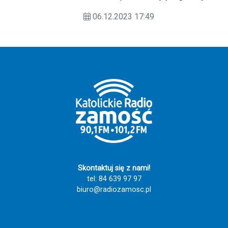
świąteczną akcję "Paczka dla
06.12.2023 17:49
bliźniego".
Skontaktuj się z nami!
tel: 84 639 97 97
biuro@radiozamosc.pl