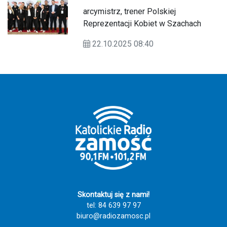
arcymistrz, trener Polskiej
Reprezentacji Kobiet w Szachach
22.10.2025 08:40
Skontaktuj się z nami!
tel: 84 639 97 97
biuro@radiozamosc.pl