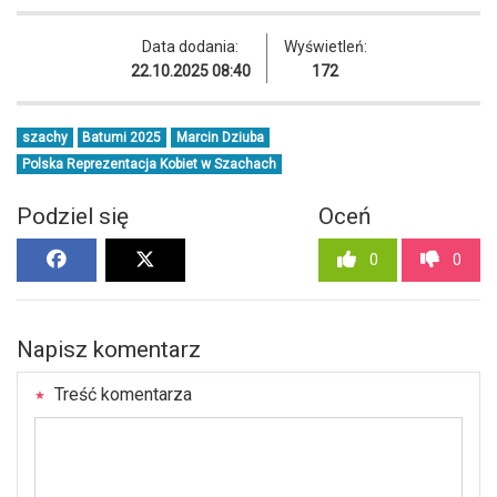
Data dodania:
Wyświetleń:
22.10.2025 08:40
172
szachy
Batumi 2025
Marcin Dziuba
Polska Reprezentacja Kobiet w Szachach
Podziel się
Oceń
0
0
Napisz komentarz
Treść komentarza