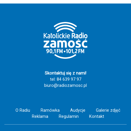
Skontaktuj się z nami!
tel: 84 639 97 97
biuro@radiozamosc.pl
O Radiu
Ramówka
Audycje
Galerie zdjęć
Reklama
Regulamin
Kontakt