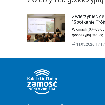
Zwierzyniec ge
"Spotkanie Trój
W dniach (07–09.05
geodezyjną stolicą
"Spotkanie Trójstro
11.05.2026 17:17
nauka, gospodarka”.