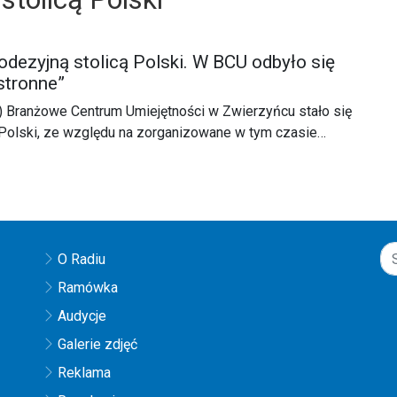
odezyjną stolicą Polski. W BCU odbyło się
stronne”
) Branżowe Centrum Umiejętności w Zwierzyńcu stało się
 Polski, ze względu na zorganizowane w tym czasie
nne” ph. „Współczesne wyzwania geodezji: edukacja,
O Radiu
Ramówka
Audycje
Galerie zdjęć
Reklama