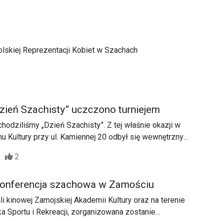
Polskiej Reprezentacji Kobiet w Szachach
ień Szachisty” uczczono turniejem
hodziliśmy „Dzień Szachisty”. Z tej właśnie okazji w
Kultury przy ul. Kamiennej 20 odbył się wewnętrzny
25
2
konferencja szachowa w Zamościu
li kinowej Zamojskiej Akademii Kultury oraz na terenie
 Sportu i Rekreacji, zorganizowana zostanie