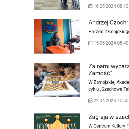
ogólnopolska konfe
16.05.2024 08:
Andrzej Czochr
Prezes Zamojskieg
15.05.2024 08:
Za nami wydarz
Zamość”
W Zamojskiej Akademi
cyklu „Szachowe Ta
22.04.2024 10:
Zagrają w szach
W Centrum Kultury F