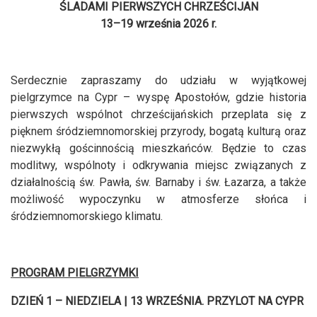
ŚLADAMI PIERWSZYCH CHRZEŚCIJAN
13–19 września 2026 r.
Serdecznie zapraszamy do udziału w wyjątkowej
pielgrzymce na Cypr – wyspę Apostołów, gdzie historia
pierwszych wspólnot chrześcijańskich przeplata się z
pięknem śródziemnomorskiej przyrody, bogatą kulturą oraz
niezwykłą gościnnością mieszkańców. Będzie to czas
modlitwy, wspólnoty i odkrywania miejsc związanych z
działalnością św. Pawła, św. Barnaby i św. Łazarza, a także
możliwość wypoczynku w atmosferze słońca i
śródziemnomorskiego klimatu.
PROGRAM PIELGRZYMKI
DZIEŃ 1 – NIEDZIELA | 13 WRZEŚNIA. PRZYLOT NA CYPR