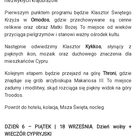
niezwykłych krajobrazów.
Pierwszym punktem programu będzie Klasztor Świętego
Krzyża w
Omodos
, gdzie przechowywane są cenne
relikwie oraz obraz Matki Bożej. To miejsce od wieków
przyciąga pielgrzymów i stanowi ważny ośrodek kultu.
Następnie odwiedzimy Klasztor
Kykkos
, słynący z
pięknych ikon, mozaik oraz duchowego znaczenia dla
mieszkańców Cypru.
Kolejnym etapem będzie przejazd na górę
Throni
, gdzie
znajduje się grób arcybiskupa Makariosa III. To miejsce
zadumy i modlitwy, skąd rozciąga się piękny widok na góry
Troodos.
Powrót do hotelu, kolacja, Msza Święta, nocleg.
DZIEŃ 6 – PIĄTEK | 18 WRZEŚNIA. Dzień wolny +
WIECZÓR CYPRYJSKI