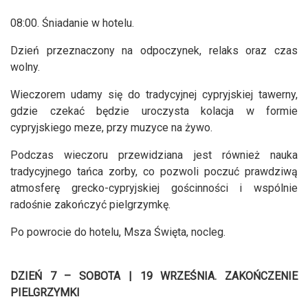
08:00. Śniadanie w hotelu.
Dzień przeznaczony na odpoczynek, relaks oraz czas
wolny.
Wieczorem udamy się do tradycyjnej cypryjskiej tawerny,
gdzie czekać będzie uroczysta kolacja w formie
cypryjskiego meze, przy muzyce na żywo.
Podczas wieczoru przewidziana jest również nauka
tradycyjnego tańca zorby, co pozwoli poczuć prawdziwą
atmosferę grecko-cypryjskiej gościnności i wspólnie
radośnie zakończyć pielgrzymkę.
Po powrocie do hotelu, Msza Święta, nocleg.
DZIEŃ 7 – SOBOTA | 19 WRZEŚNIA. ZAKOŃCZENIE
PIELGRZYMKI