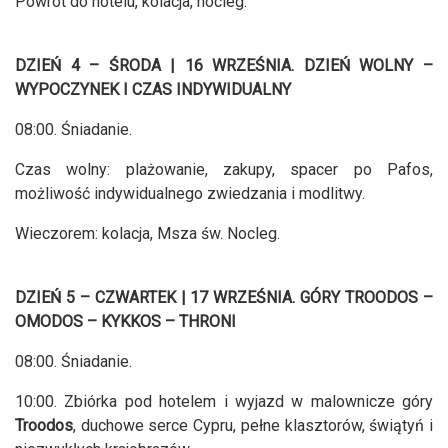
Powrót do hotelu, kolacja, nocleg.
DZIEŃ 4 – ŚRODA | 16 WRZEŚNIA. DZIEŃ WOLNY –
WYPOCZYNEK I CZAS INDYWIDUALNY
08:00. Śniadanie.
Czas wolny: plażowanie, zakupy, spacer po Pafos,
możliwość indywidualnego zwiedzania i modlitwy.
Wieczorem: kolacja, Msza św. Nocleg.
DZIEŃ 5 – CZWARTEK | 17 WRZEŚNIA. GÓRY TROODOS –
OMODOS – KYKKOS – THRONI
08:00. Śniadanie.
10:00. Zbiórka pod hotelem i wyjazd w malownicze góry
Troodos
, duchowe serce Cypru, pełne klasztorów, świątyń i