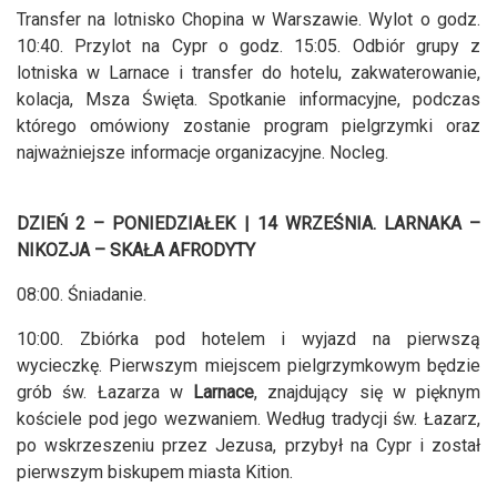
Transfer na lotnisko Chopina w Warszawie. Wylot o godz.
10:40. Przylot na Cypr o godz. 15:05. Odbiór grupy z
lotniska w Larnace i transfer do hotelu, zakwaterowanie,
kolacja, Msza Święta. Spotkanie informacyjne, podczas
którego omówiony zostanie program pielgrzymki oraz
najważniejsze informacje organizacyjne. Nocleg.
DZIEŃ 2 – PONIEDZIAŁEK | 14 WRZEŚNIA. LARNAKA –
NIKOZJA – SKAŁA AFRODYTY
08:00. Śniadanie.
10:00. Zbiórka pod hotelem i wyjazd na pierwszą
wycieczkę. Pierwszym miejscem pielgrzymkowym będzie
grób św. Łazarza w
Larnace
, znajdujący się w pięknym
kościele pod jego wezwaniem. Według tradycji św. Łazarz,
po wskrzeszeniu przez Jezusa, przybył na Cypr i został
pierwszym biskupem miasta Kition.