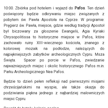
10:00. Zbiórka pod hotelem i wyjazd do
Pafos
. Ten dzień
poświęcony będzie odkrywaniu miejsc związanych z
pobytem św. Pawła Apostoła na Cyprze. W programie:
Pręgierz św. Pawła, miejsce, gdzie według tradycji Apostoł
był biczowany za głoszenie Ewangelii, Agia Kyriaki
Chrysopolitissa to historyczne miejsce w Pafos, które
zachowało ruiny XIII-wiecznego kościoła, znanego z
kolorowej mozaik na podłodze, należących do
najpiękniejszych zabytków archeologicznych Cypru. Msza
Święta. Spacer po porcie w Pafos, zwiedzanie
najważniejszych miejsc i okolic historycznego Pafos m.in.
Parku Archeologicznego Nea Pafos.
Będzie to dzień pełen refleksji nad pierwszymi misjami
chrześcijańskimi na wyspie, ale także okazja do
podziwiania piękna jednego z najbardziej malowniczych
miejsc Cypru.