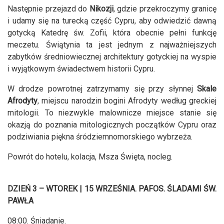
Następnie przejazd do
Nikozji
, gdzie przekroczymy granicę
i udamy się na turecką część Cypru, aby odwiedzić dawną
gotycką Katedrę św. Zofii, która obecnie pełni funkcję
meczetu. Świątynia ta jest jednym z najważniejszych
zabytków średniowiecznej architektury gotyckiej na wyspie
i wyjątkowym świadectwem historii Cypru.
W drodze powrotnej zatrzymamy się przy słynnej
Skale
Afrodyty
, miejscu narodzin bogini Afrodyty według greckiej
mitologii. To niezwykle malownicze miejsce stanie się
okazją do poznania mitologicznych początków Cypru oraz
podziwiania piękna śródziemnomorskiego wybrzeża.
Powrót do hotelu, kolacja, Msza Święta, nocleg.
DZIEŃ 3 – WTOREK | 15 WRZEŚNIA. PAFOS. ŚLADAMI ŚW.
PAWŁA
08:00. Śniadanie.