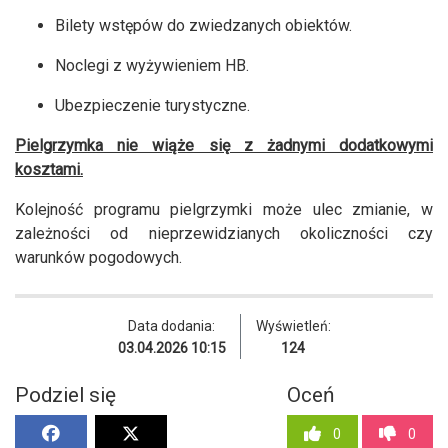
Bilety wstępów do zwiedzanych obiektów.
Noclegi z wyżywieniem HB.
Ubezpieczenie turystyczne.
Pielgrzymka nie wiąże się z żadnymi dodatkowymi
kosztami.
Kolejność programu pielgrzymki może ulec zmianie, w
zależności od nieprzewidzianych okoliczności czy
warunków pogodowych.
Data dodania:
Wyświetleń:
03.04.2026 10:15
124
Podziel się
Oceń
0
0