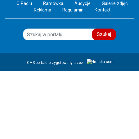
O Radiu
Ramówka
Audycje
Galerie zdjęć
Reklama
Regulamin
Kontakt
Szukaj
CMS portalu
przygotowany przez