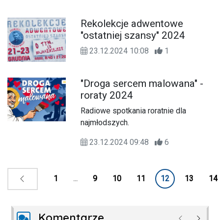
Rekolekcje adwentowe
"ostatniej szansy" 2024
23.12.2024 10:08
1
"Droga sercem malowana" -
roraty 2024
Radiowe spotkania roratnie dla
najmłodszych.
23.12.2024 09:48
6
1
...
9
10
11
12
13
14
Komentarze