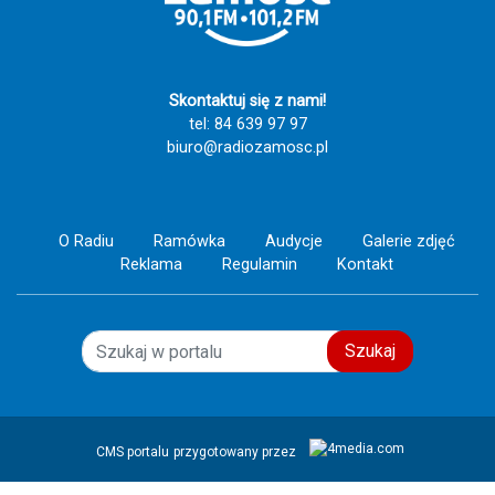
Skontaktuj się z nami!
tel: 84 639 97 97
biuro@radiozamosc.pl
O Radiu
Ramówka
Audycje
Galerie zdjęć
Reklama
Regulamin
Kontakt
Szukaj
CMS portalu
przygotowany przez