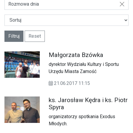
Rozmowa dnia
Filtruj
Reset
Małgorzata Bzówka
dyrektor Wydziału Kultury i Sportu
Urzędu Miasta Zamość
21.06.2017 11:15
ks. Jarosław Kędra i ks. Piotr
Spyra
organizatorzy spotkania Exodus
Młodych.