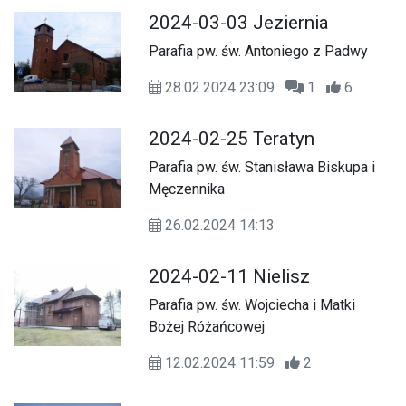
2024-03-03 Jeziernia
Parafia pw. św. Antoniego z Padwy
28.02.2024 23:09
1
6
2024-02-25 Teratyn
Parafia pw. św. Stanisława Biskupa i
Męczennika
26.02.2024 14:13
2024-02-11 Nielisz
Parafia pw. św. Wojciecha i Matki
Bożej Różańcowej
12.02.2024 11:59
2