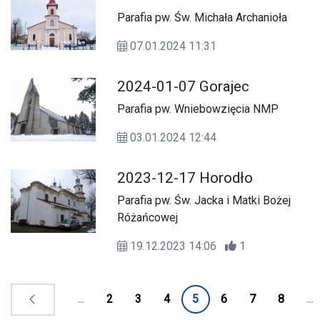
Parafia pw. Św. Michała Archanioła
07.01.2024 11:31
2024-01-07 Gorajec
Parafia pw. Wniebowzięcia NMP
03.01.2024 12:44
2023-12-17 Horodło
Parafia pw. Św. Jacka i Matki Bożej
Różańcowej
19.12.2023 14:06
1
...
2
3
4
5
6
7
8
...