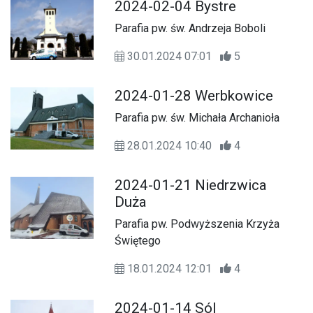
2024-02-04 Bystre
Parafia pw. św. Andrzeja Boboli
30.01.2024 07:01
5
2024-01-28 Werbkowice
Parafia pw. św. Michała Archanioła
28.01.2024 10:40
4
2024-01-21 Niedrzwica
Duża
Parafia pw. Podwyższenia Krzyża
Świętego
18.01.2024 12:01
4
2024-01-14 Sól