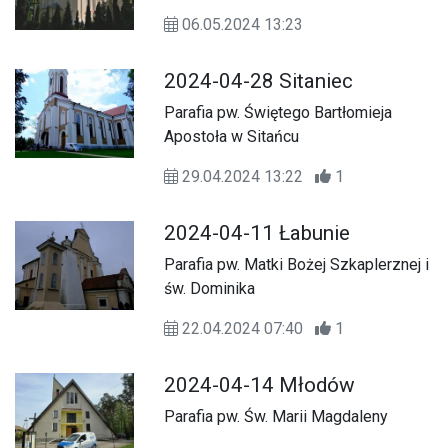
06.05.2024 13:23
2024-04-28 Sitaniec
Parafia pw. Świętego Bartłomieja
Apostoła w Sitańcu
29.04.2024 13:22
1
2024-04-11 Łabunie
Parafia pw. Matki Bożej Szkaplerznej i
św. Dominika
22.04.2024 07:40
1
2024-04-14 Młodów
Parafia pw. Św. Marii Magdaleny