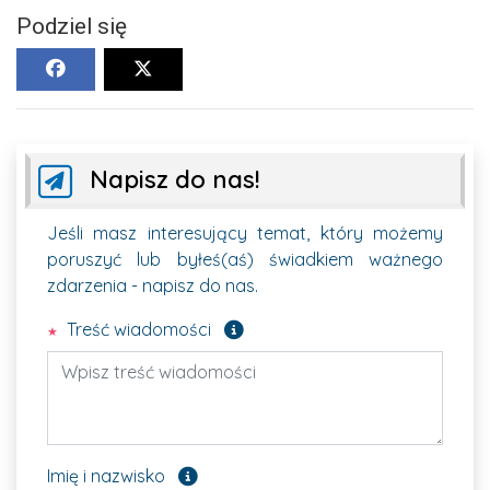
Podziel się
Napisz do nas!
Jeśli masz interesujący temat, który możemy
poruszyć lub byłeś(aś) świadkiem ważnego
zdarzenia - napisz do nas.
Pole wymagane
Treść wiadomości
Pole opcjonalne
Imię i nazwisko