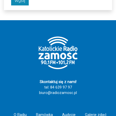
Wyślij
Skontaktuj się z nami!
tel: 84 639 97 97
biuro@radiozamosc.pl
O Radiu
Ramówka
Audycje
Galerie zdjęć