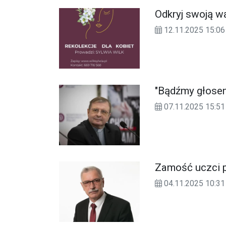
Odkryj swoją w
12.11.2025 15:06
"Bądźmy głosem
07.11.2025 15:51
Zamość uczci 
04.11.2025 10:31