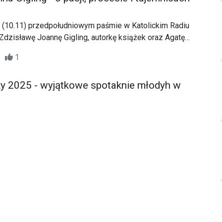
(10.11) przedpołudniowym paśmie w Katolickim Radiu
dzisławę Joannę Gigling, autorkę książek oraz Agatę
dawnictwie JUT
37
1
y 2025 - wyjątkowe spotaknie młodyh w