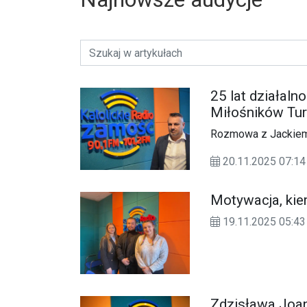
25 lat działal
Miłośników Tur
Rozmowa z Jackie
20.11.2025 07:
Motywacja, kie
19.11.2025 05:43
Zdzisława Joann