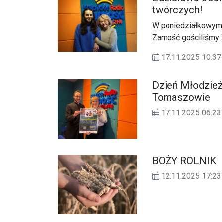
twórczych!
W poniedziałkowym 
Zamość gościliśmy Z
Kus, redaktor w wy
17.11.2025 10:
Dzień Młodzież
Tomaszowie
17.11.2025 06:23
BOŻY ROLNIK
12.11.2025 17:23