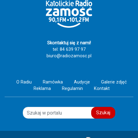
człowieka. Szczęść Boże! 🙏💙
Skontaktuj się z nami!
tel: 84 639 97 97
biuro@radiozamosc.pl
O Radiu
Ramówka
Audycje
Galerie zdjęć
Reklama
Regulamin
Kontakt
Szukaj