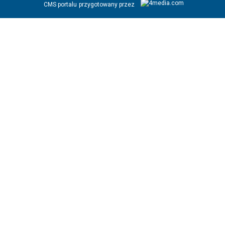
CMS portalu
przygotowany przez