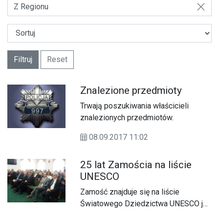
Z Regionu
Filtruj
Reset
Znalezione przedmioty
Trwają poszukiwania właścicieli
znalezionych przedmiotów.
08.09.2017 11:02
25 lat Zamościa na liście
UNESCO
Zamość znajduje się na liście
Światowego Dziedzictwa UNESCO już
od ćwierć wieku.