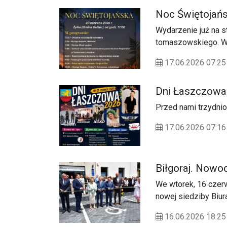
Noc Świętojańs
Wydarzenie już na s
tomaszowskiego. W 
17.06.2026 07:25
Dni Łaszczowa
Przed nami trzydni
17.06.2026 07:
Biłgoraj. Nowo
We wtorek, 16 czerw
nowej siedziby Biur
Rolnictwa. Po ponad
16.06.2026 18:25
Komorowskiego najw