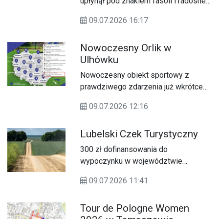
upłynął pod znakiem fasoli i radosnej
atmosfery.
09.07.2026 16:17
Nowoczesny Orlik w
Ulhówku
Nowoczesny obiekt sportowy z
prawdziwego zdarzenia już wkrótce
powstanie przy miejscowej Szkole
09.07.2026 12:16
Podstawowej.
Lubelski Czek Turystyczny
300 zł dofinansowania do
wypoczynku w województwie
lubelskim.
09.07.2026 11:41
Tour de Pologne Women