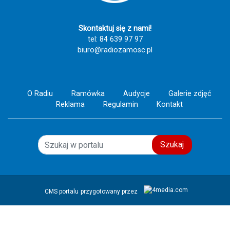
Skontaktuj się z nami!
tel: 84 639 97 97
biuro@radiozamosc.pl
O Radiu
Ramówka
Audycje
Galerie zdjęć
Reklama
Regulamin
Kontakt
Szukaj
CMS portalu
przygotowany przez