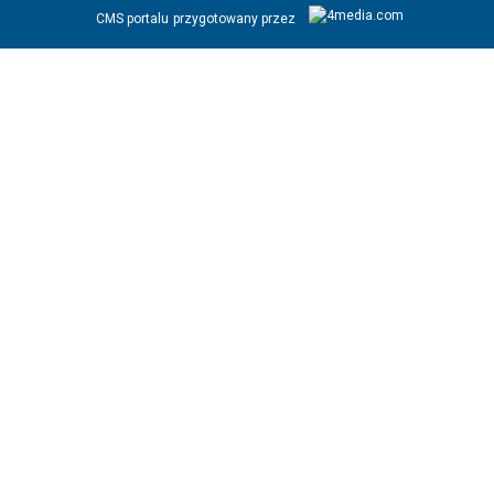
CMS portalu
przygotowany przez