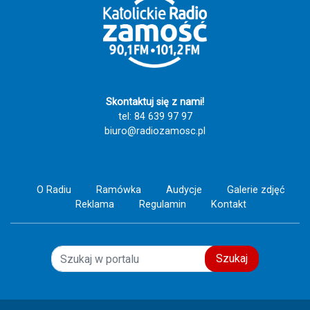
Skontaktuj się z nami!
tel: 84 639 97 97
biuro@radiozamosc.pl
O Radiu
Ramówka
Audycje
Galerie zdjęć
Reklama
Regulamin
Kontakt
Szukaj