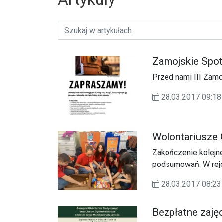
Zamojskie Spot
Przed nami III Zamo
28.03.2017 09:18
Wolontariusze C
Zakończenie kolejnej
podsumowań. W rejo
zaangażowanych w ak
28.03.2017 08:23
Brawo!
Bezpłatne zajęc