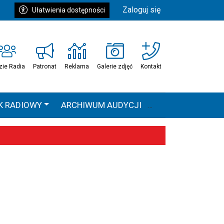
Zaloguj się
Ułatwienia dostępności
zie Radia
Patronat
Reklama
Galerie zdjęć
Kontakt
K RADIOWY
ARCHIWUM AUDYCJI
Ć
HEAVEN TOUR
 statystyki