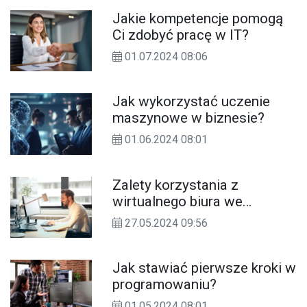
Jakie kompetencje pomogą
Ci zdobyć pracę w IT?
01.07.2024 08:06
Jak wykorzystać uczenie
maszynowe w biznesie?
01.06.2024 08:01
Zalety korzystania z
wirtualnego biura we
Wrocławiu
27.05.2024 09:56
Jak stawiać pierwsze kroki w
programowaniu?
01.05.2024 08:01