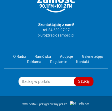
Skontaktuj się z nami!
tel: 84 639 97 97
biuro@radiozamosc.pl
O Radiu
Ramówka
Audycje
Galerie zdjęć
Reklama
Regulamin
Kontakt
Szukaj
CMS portalu
przygotowany przez