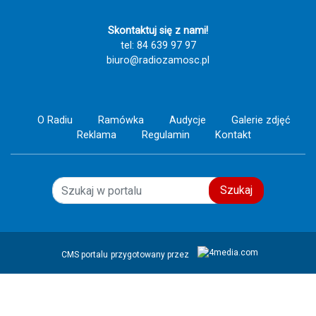
Skontaktuj się z nami!
tel: 84 639 97 97
biuro@radiozamosc.pl
O Radiu
Ramówka
Audycje
Galerie zdjęć
Reklama
Regulamin
Kontakt
Szukaj
CMS portalu
przygotowany przez