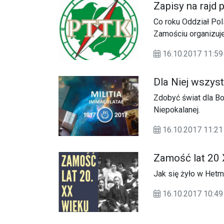
Zapisy na rajd 
Co roku Oddział Po
Zamościu organizuje
rajdu spotkają się 
16.10.2017 11:59
Dla Niej wszyst
Zdobyć świat dla B
Niepokalanej.
16.10.2017 11:21
Zamość lat 20 
Jak się żyło w Hetm
16.10.2017 10:49