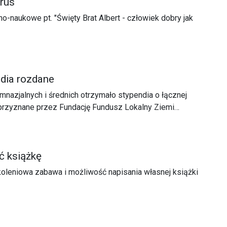
trus
-naukowe pt. "Święty Brat Albert - człowiek dobry jak
ndia rozdane
mnazjalnych i średnich otrzymało stypendia o łącznej
 przyznane przez Fundację Fundusz Lokalny Ziemi
ć książkę
oleniowa zabawa i możliwość napisania własnej książki