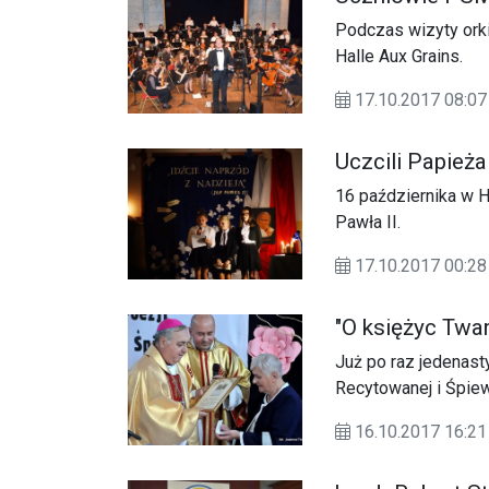
Podczas wizyty orki
Halle Aux Grains.
17.10.2017 08:07
Uczcili Papieża
16 października w 
Pawła II.
17.10.2017 00:
"O księżyc Twa
Już po raz jedenast
Recytowanej i Śpiew
16.10.2017 16: