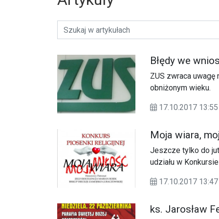
Błędy we wnios
ZUS zwraca uwagę na
obniżonym wieku.
17.10.2017 13:
Moja wiara, mo
Jeszcze tylko do ju
udziału w Konkursie
2017”.
17.10.2017 13:47
ks. Jarosław F