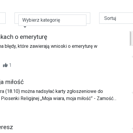
Wybierz kategorię
kach o emeryturę
 błędy, które zawierają wnioski o emeryturę w
55
1
ja miłość
tra (18.10) można nadsyłać karty zgłoszeniowe do
 Piosenki Religijnej „Moja wiara, moja miłość” - Zamość
eresz