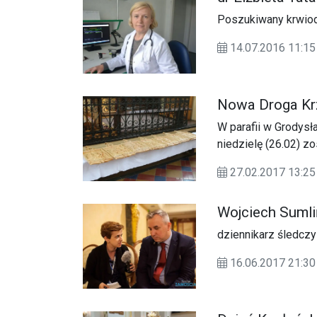
Poszukiwany krwiod
14.07.2016 11:
Nowa Droga Kr
W parafii w Grodys
niedzielę (26.02) 
27.02.2017 13:
Wojciech Sumli
dziennikarz śledczy
16.06.2017 21: