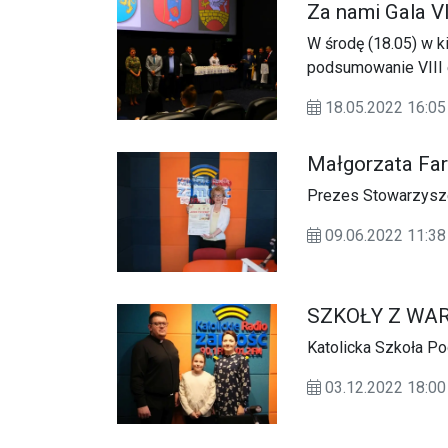
Za nami Gala VI
W środę (18.05) w k
podsumowanie VIII e
18.05.2022 16:
Małgorzata Far
Prezes Stowarzysze
09.06.2022 11:
SZKOŁY Z WA
Katolicka Szkoła P
03.12.2022 18: