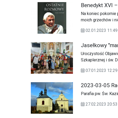
Benedykt XVI 
Na koniec pokornie 
moich grzechów i ni
02.01.2023 11:
Jasełkowy "mar
Uroczystość Objawie
Szkaplerznej i św. 
kolędowania i modli
07.01.2023 12:
2023-03-05 Ra
Parafia pw. Św. Kaz
27.02.2023 20: