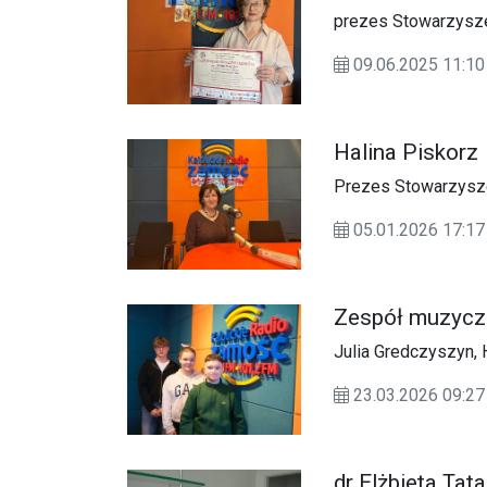
prezes Stowarzysze
09.06.2025 11:
Halina Piskorz
Prezes Stowarzysz
05.01.2026 17:
Zespół muzyczn
Julia Gredczyszyn,
23.03.2026 09:
dr Elżbieta Tat